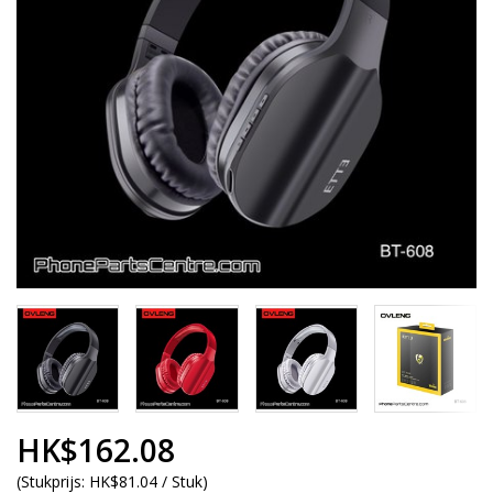
HK$162.08
(
Stukprijs:
HK$81.04 / Stuk
)