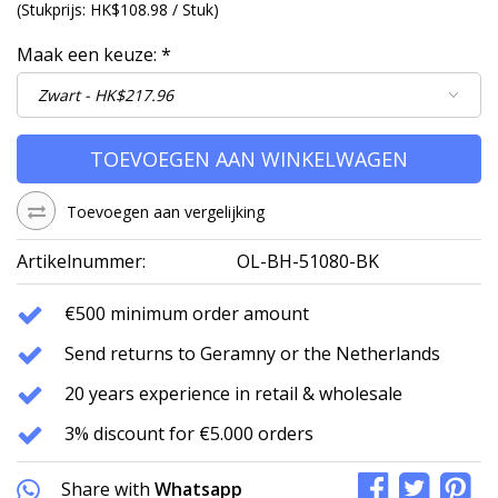
(
Stukprijs:
HK$108.98 / Stuk
)
Maak een keuze:
*
TOEVOEGEN AAN WINKELWAGEN
Toevoegen aan vergelijking
Artikelnummer:
OL-BH-51080-BK
€500 minimum order amount
Send returns to Geramny or the Netherlands
20 years experience in retail & wholesale
3% discount for €5.000 orders
Share with
Whatsapp