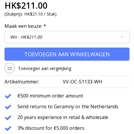
HK$211.00
(
Stukprijs:
HK$21.10 / Stuk
)
Maak een keuze:
*
TOEVOEGEN AAN WINKELWAGEN
Toevoegen aan vergelijking
Artikelnummer:
VV-OC-51133-WH
€500 minimum order amount
Send returns to Geramny or the Netherlands
20 years experience in retail & wholesale
3% discount for €5.000 orders