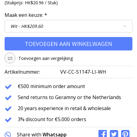
(
Stukprijs:
HK$20.96 / Stuk
)
Maak een keuze:
*
TOEVOEGEN AAN WINKELWAGEN
Toevoegen aan vergelijking
Artikelnummer:
VV-CC-51147-LI-WH
€500 minimum order amount
Send returns to Geramny or the Netherlands
20 years experience in retail & wholesale
3% discount for €5.000 orders
Share with
Whatsapp