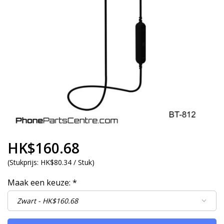
HK$160.68
(
Stukprijs:
HK$80.34 / Stuk
)
Maak een keuze:
*