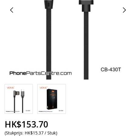
HK$153.70
(
Stukprijs:
HK$15.37 / Stuk
)