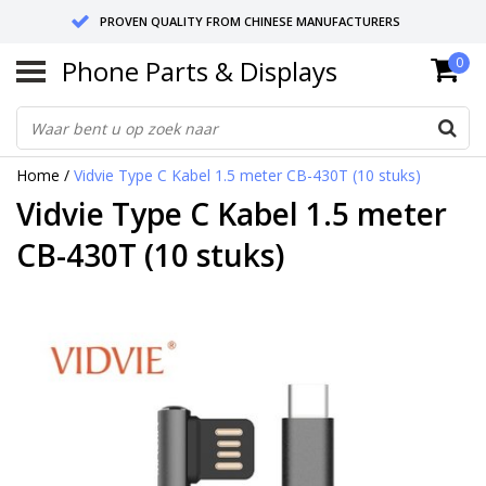
PROVEN QUALITY FROM CHINESE MANUFACTURERS
Phone Parts & Displays
0
SEND RETURNS TO GERMANY OR NETHERLANDS
10 DAY SHIPPING
Home
/
Vidvie Type C Kabel 1.5 meter CB-430T (10 stuks)
Vidvie Type C Kabel 1.5 meter
CB-430T (10 stuks)