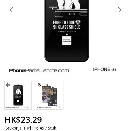
HK$23.29
(
Stukprijs:
HK$116.45 / Stuk
)