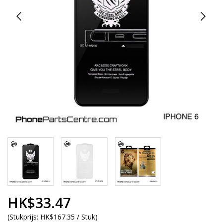
HK$33.47
(
Stukprijs:
HK$167.35 / Stuk
)