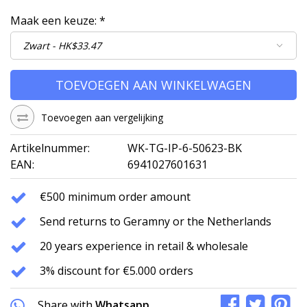
Maak een keuze:
*
TOEVOEGEN AAN WINKELWAGEN
Toevoegen aan vergelijking
Artikelnummer:
WK-TG-IP-6-50623-BK
EAN:
6941027601631
€500 minimum order amount
Send returns to Geramny or the Netherlands
20 years experience in retail & wholesale
3% discount for €5.000 orders
Share with
Whatsapp