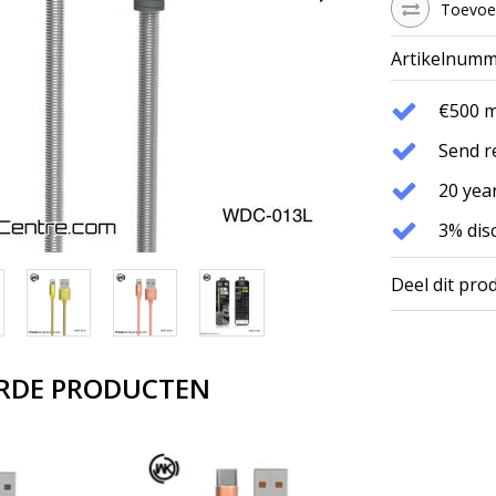
Toevoeg
Artikelnumm
€500 
Send r
20 year
3% dis
Deel dit pro
RDE PRODUCTEN