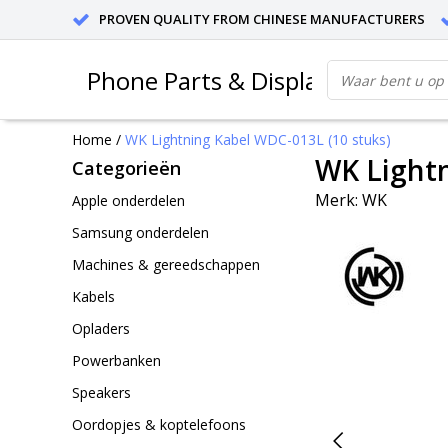
PROVEN QUALITY FROM CHINESE MANUFACTURERS
Phone Parts & Displays
Home
/
WK Lightning Kabel WDC-013L (10 stuks)
WK Lightn
Categorieën
Merk:
WK
Apple onderdelen
Samsung onderdelen
Machines & gereedschappen
Kabels
Opladers
Powerbanken
Speakers
Oordopjes & koptelefoons