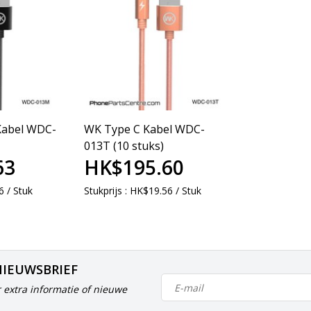
Kabel WDC-
WK Type C Kabel WDC-
013T (10 stuks)
63
HK$195.60
6 / Stuk
Stukprijs : HK$19.56 / Stuk
NIEUWSBRIEF
 extra informatie of nieuwe