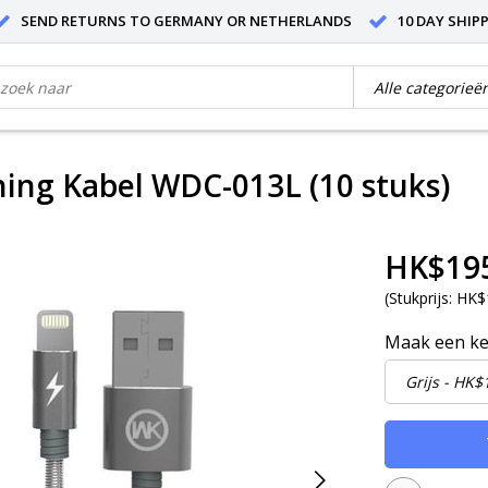
SEND RETURNS TO GERMANY OR NETHERLANDS
10 DAY SHIP
ing Kabel WDC-013L (10 stuks)
HK$19
(
Stukprijs:
HK$1
Maak een k