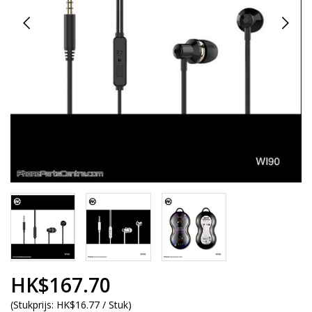
HK$167.70
(
Stukprijs:
HK$16.77 / Stuk
)