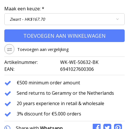
Maak een keuze:
*
TOEVOEGEN AAN WINKELWAGEN
Toevoegen aan vergelijking
Artikelnummer:
WK-WE-50632-BK
EAN:
6941027600306
€500 minimum order amount
Send returns to Geramny or the Netherlands
20 years experience in retail & wholesale
3% discount for €5.000 orders
Share with
Whatsapp