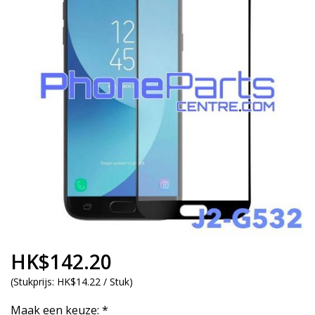
HK$142.20
(
Stukprijs:
HK$14.22 / Stuk
)
Maak een keuze:
*