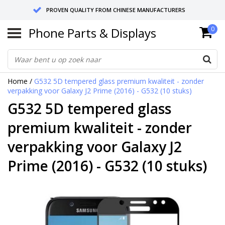
PROVEN QUALITY FROM CHINESE MANUFACTURERS
Phone Parts & Displays
0
SEND RETURNS TO GERMANY OR NETHERLANDS
10 DAY SHIPPING
Home
/
G532 5D tempered glass premium kwaliteit - zonder
verpakking voor Galaxy J2 Prime (2016) - G532 (10 stuks)
G532 5D tempered glass
premium kwaliteit - zonder
verpakking voor Galaxy J2
Prime (2016) - G532 (10 stuks)