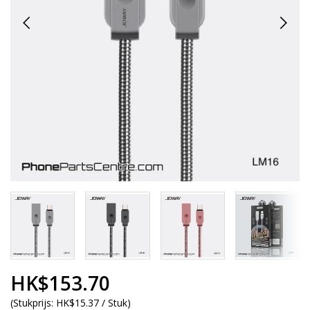
HK$153.70
(
Stukprijs:
HK$15.37 / Stuk
)