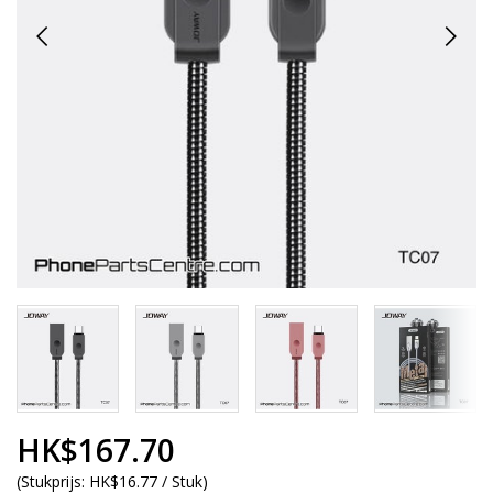
HK$167.70
(
Stukprijs:
HK$16.77 / Stuk
)